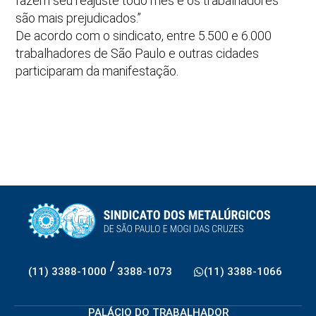
fazem seu reajuste todo mês e os trabalhadores
são mais prejudicados.”
De acordo com o sindicato, entre 5.500 e 6.000
trabalhadores de São Paulo e outras cidades
participaram da manifestação.
/
(11) 3388-1000
3388-1073
(11) 3388-1066
PALÁCIO DO TRABALHADOR