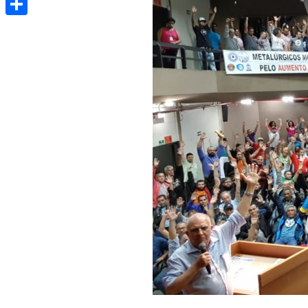
Share