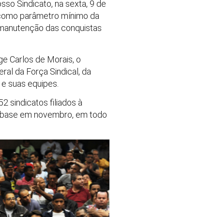
sso Sindicato, na sexta, 9 de
 como parâmetro mínimo da
e manutenção das conquistas
ge Carlos de Morais, o
al da Força Sindical, da
 e suas equipes.
 sindicatos filiados à
a-base em novembro, em todo