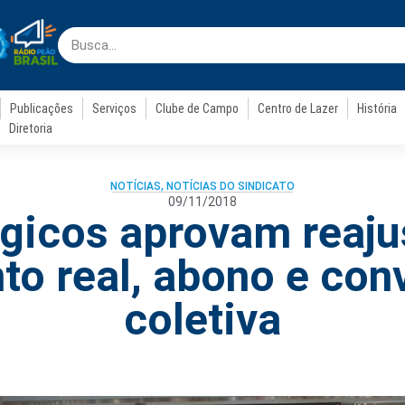
Publicações
Serviços
Clube de Campo
Centro de Lazer
História
Diretoria
NOTÍCIAS
,
NOTÍCIAS DO SINDICATO
09/11/2018
gicos aprovam reaj
o real, abono e co
coletiva