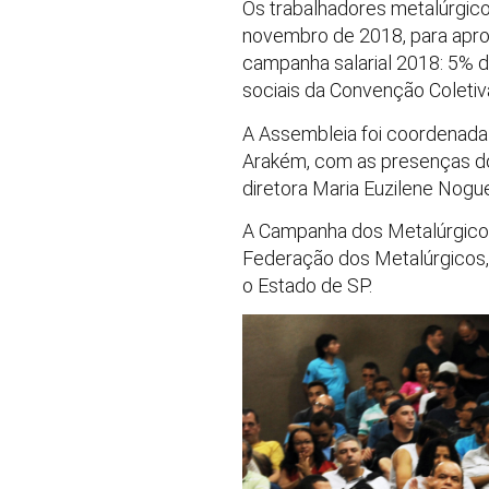
Os trabalhadores metalúrgicos
novembro de 2018, para apro
campanha salarial 2018: 5% d
sociais da Convenção Coletiv
A Assembleia foi coordenada 
Arakém, com as presenças dos
diretora Maria Euzilene Nogue
A Campanha dos Metalúrgicos 
Federação dos Metalúrgicos,
o Estado de SP.