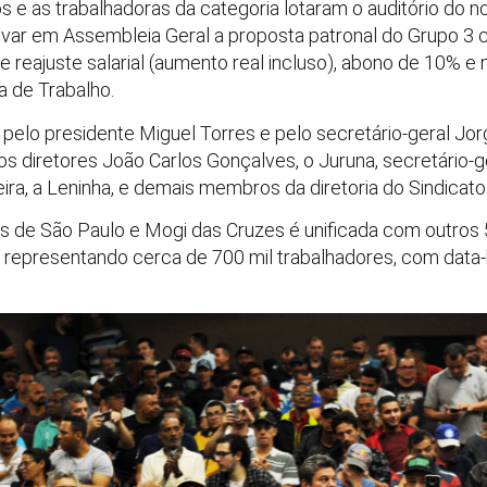
 e as trabalhadoras da categoria lotaram o auditório do no
var em Assembleia Geral a proposta patronal do Grupo 3
e reajuste salarial (aumento real incluso), abono de 10% 
a de Trabalho.
pelo presidente Miguel Torres e pelo secretário-geral Jor
 diretores João Carlos Gonçalves, o Juruna, secretário-ger
ira, a Leninha, e demais membros da diretoria do Sindicato
de São Paulo e Mogi das Cruzes é unificada com outros 52
 representando cerca de 700 mil trabalhadores, com dat