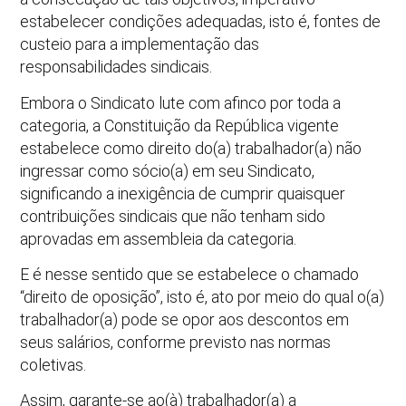
estabelecer condições adequadas, isto é, fontes de
custeio para a implementação das
responsabilidades sindicais.
Embora o Sindicato lute com afinco por toda a
categoria, a Constituição da República vigente
estabelece como direito do(a) trabalhador(a) não
ingressar como sócio(a) em seu Sindicato,
significando a inexigência de cumprir quaisquer
contribuições sindicais que não tenham sido
aprovadas em assembleia da categoria.
E é nesse sentido que se estabelece o chamado
“direito de oposição”, isto é, ato por meio do qual o(a)
trabalhador(a) pode se opor aos descontos em
seus salários, conforme previsto nas normas
coletivas.
Assim, garante-se ao(à) trabalhador(a) a