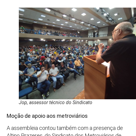
Jop, assessor técnico do Sindicato
Moção de apoio aos metroviários
A assembleia contou também com a presença de
Altino Prazeres, do Sindicato dos Metroviários de