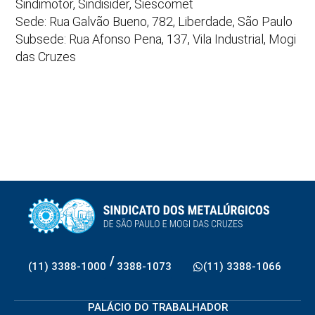
Sindimotor, Sindisider, Siescomet
Sede: Rua Galvão Bueno, 782, Liberdade, São Paulo
Subsede: Rua Afonso Pena, 137, Vila Industrial, Mogi
das Cruzes
/
(11) 3388-1000
3388-1073
(11) 3388-1066
PALÁCIO DO TRABALHADOR