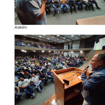
Arakém