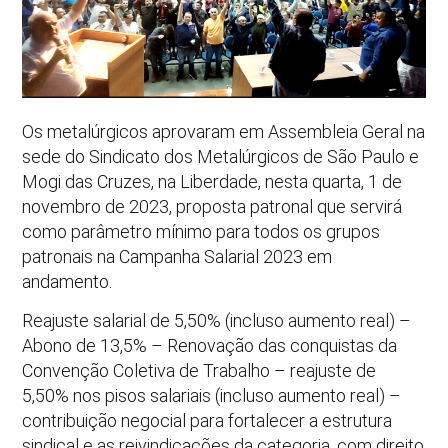
Os metalúrgicos aprovaram em Assembleia Geral na
sede do Sindicato dos Metalúrgicos de São Paulo e
Mogi das Cruzes, na Liberdade, nesta quarta, 1 de
novembro de 2023, proposta patronal que servirá
como parâmetro mínimo para todos os grupos
patronais na Campanha Salarial 2023 em
andamento.
Reajuste salarial de 5,50% (incluso aumento real) –
Abono de 13,5% – Renovação das conquistas da
Convenção Coletiva de Trabalho – reajuste de
5,50% nos pisos salariais (incluso aumento real) –
contribuição negocial para fortalecer a estrutura
sindical e as reivindicações da categoria, com direito