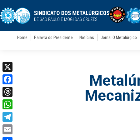
Home
Palavra do Presidente
Notícias
Jornal O Metalúrgico
Metalúr
X
Facebook
Mecaniz
Threads
WhatsApp
Telegram
Email