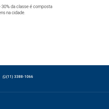
ue 30% da classe é composta
ns na cidade.
(11) 3388-1066