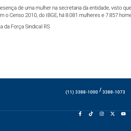
resença de uma mulher na secretaria da entidade, visto q
om o Censo 2010, do IBGE, há 8.081 mulheres e 7.857 home
a da Força Sindical RS
/
(11) 3388-1000
3388-1073