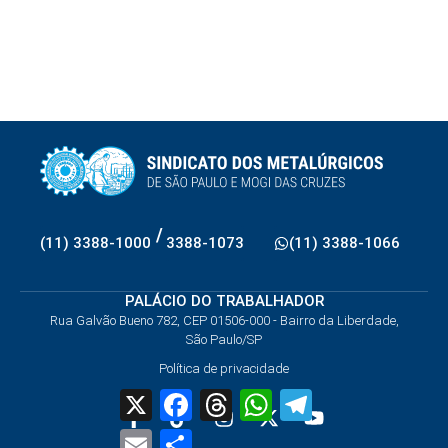
/
(11) 3388-1000
3388-1073
(11) 3388-1066
PALÁCIO DO TRABALHADOR
Rua Galvão Bueno 782, CEP 01506-000 - Bairro da Liberdade,
São Paulo/SP
Política de privacidade
X
Facebook
Threads
WhatsApp
Telegram
Email
Share