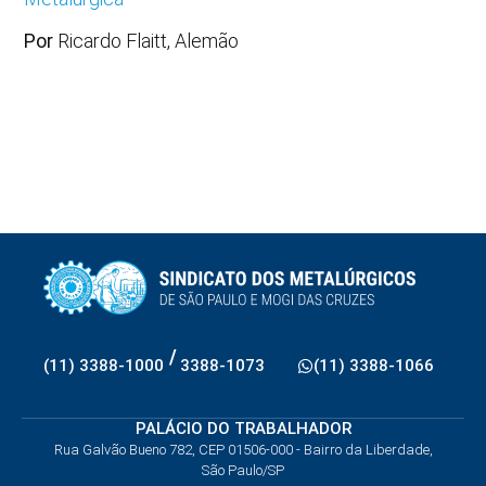
Por
Ricardo Flaitt, Alemão
/
(11) 3388-1000
3388-1073
(11) 3388-1066
PALÁCIO DO TRABALHADOR
Rua Galvão Bueno 782, CEP 01506-000 - Bairro da Liberdade,
São Paulo/SP