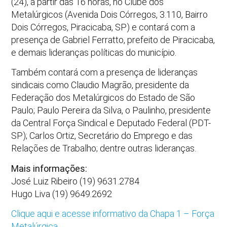
(24), a partir das 16 horas, no Clube dos
Metalúrgicos (Avenida Dois Córregos, 3.110, Bairro
Dois Córregos, Piracicaba, SP) e contará com a
presença de Gabriel Ferratto, prefeito de Piracicaba,
e demais lideranças políticas do município.
Também contará com a presença de lideranças
sindicais como Claudio Magrão, presidente da
Federação dos Metalúrgicos do Estado de São
Paulo; Paulo Pereira da Silva, o Paulinho, presidente
da Central Força Sindical e Deputado Federal (PDT-
SP); Carlos Ortiz, Secretário do Emprego e das
Relações de Trabalho; dentre outras lideranças.
Mais informações:
José Luiz Ribeiro (19) 9631.2784
Hugo Liva (19) 9649.2692
Clique aqui e acesse informativo da Chapa 1 – Força
Metalúrgica