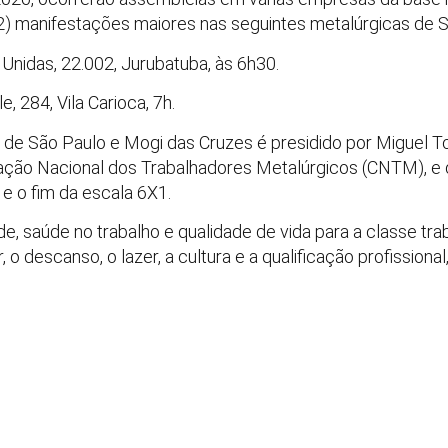
2) manifestações maiores nas seguintes metalúrgicas de S
nidas, 22.002, Jurubatuba, às 6h30.
, 284, Vila Carioca, 7h.
 de São Paulo e Mogi das Cruzes é presidido por Miguel 
ração Nacional dos Trabalhadores Metalúrgicos (CNTM), e
 e o fim da escala 6X1.
e, saúde no trabalho e qualidade de vida para a classe tra
 o descanso, o lazer, a cultura e a qualificação profissional