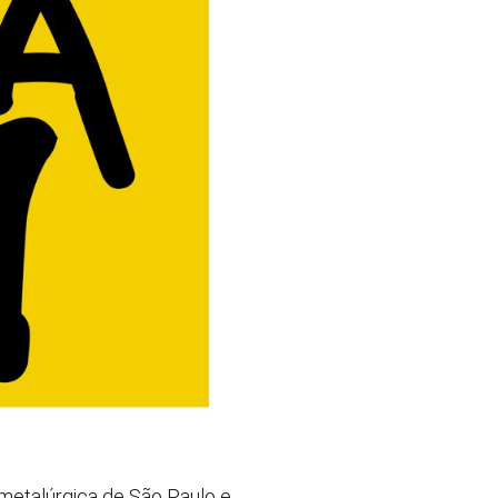
metalúrgica de São Paulo e