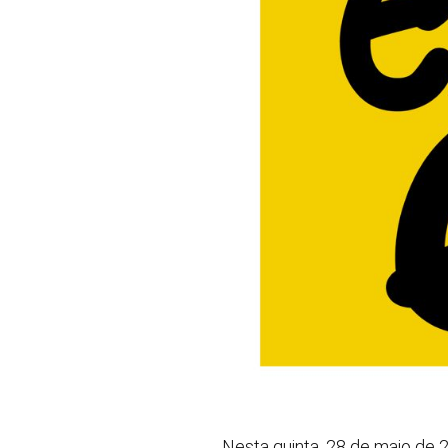
Nesta quinta, 28 de maio de