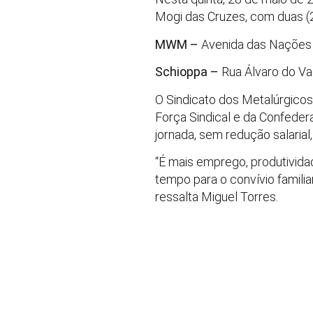
Mogi das Cruzes, com duas (
MWM –
Avenida das Nações U
Schioppa –
Rua Álvaro do Vale
O Sindicato dos Metalúrgicos
Força Sindical e da Confede
jornada, sem redução salarial,
“É mais emprego, produtividad
tempo para o convívio familiar,
ressalta Miguel Torres.