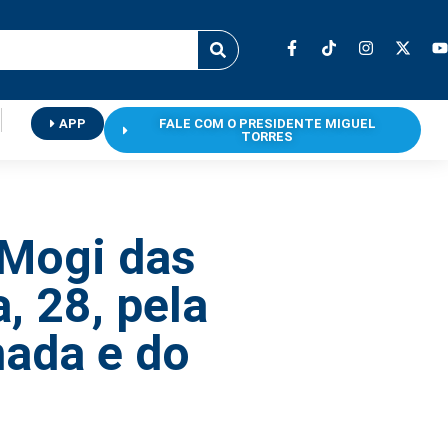
APP
FALE COM O PRESIDENTE MIGUEL
TORRES
 Mogi das
, 28, pela
nada e do