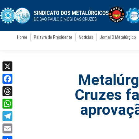
Home
Palavra do Presidente
Notícias
Jornal O Metalúrgico
Metalúrg
X
Facebook
Cruzes fa
Threads
aprovaçã
WhatsApp
Telegram
Email