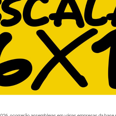
 2026, ocorrerão assembleias em várias empresas da base 