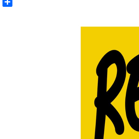
Share