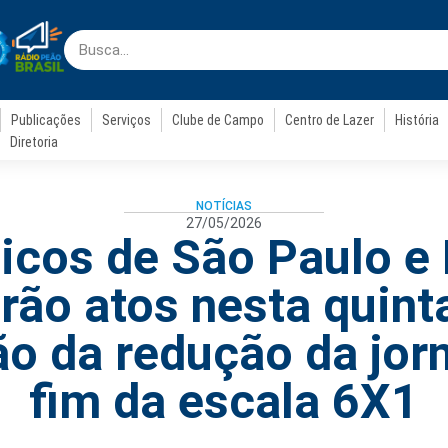
Publicações
Serviços
Clube de Campo
Centro de Lazer
História
Diretoria
NOTÍCIAS
27/05/2026
icos de São Paulo e
rão atos nesta quinta
o da redução da jor
fim da escala 6X1