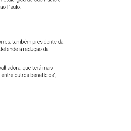
ão Paulo:
Torres, também presidente da
 defende a redução da
balhadora, que terá mais
, entre outros benefícios”,