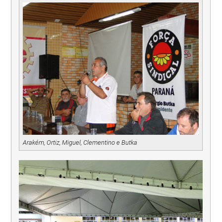
Arakém, Ortiz, Miguel, Clementino e Butka