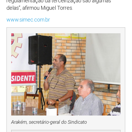
regulamentação da terceirização são algumas
delas”, afirmou Miguel Torres.
www.simec.com.br
Arakém, secretário-geral do Sindicato