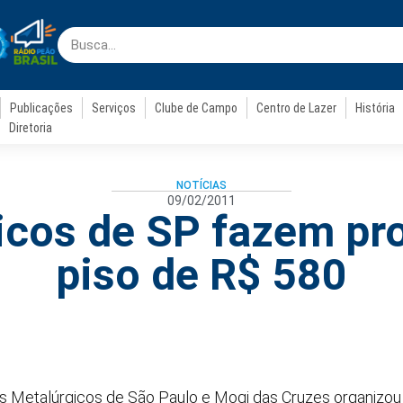
Publicações
Serviços
Clube de Campo
Centro de Lazer
História
Diretoria
NOTÍCIAS
09/02/2011
icos de SP fazem pro
piso de R$ 580
 Metalúrgicos de São Paulo e Mogi das Cruzes organizou 