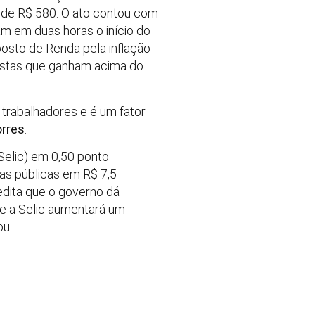
 de R$ 580. O ato contou com
am em duas horas o início do
posto de Renda pela inflação
nistas que ganham acima do
 trabalhadores e é um fator
orres
.
(Selic) em 0,50 ponto
as públicas em R$ 7,5
edita que o governo dá
ue a Selic aumentará um
ou.