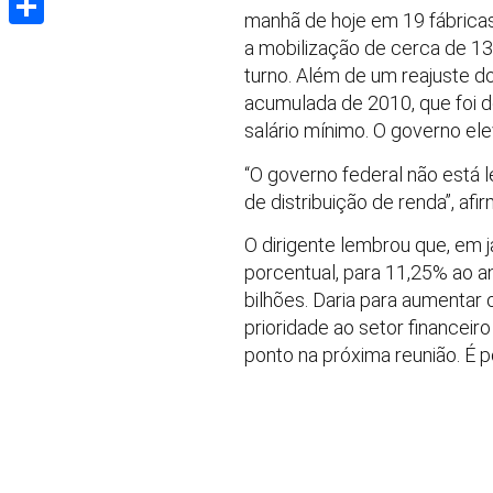
manhã de hoje em 19 fábrica
Share
a mobilização de cerca de 13
turno. Além de um reajuste do
acumulada de 2010, que foi 
salário mínimo. O governo ele
“O governo federal não está 
de distribuição de renda”, af
O dirigente lembrou que, em j
porcentual, para 11,25% ao a
bilhões. Daria para aumentar
prioridade ao setor financeir
ponto na próxima reunião. É p