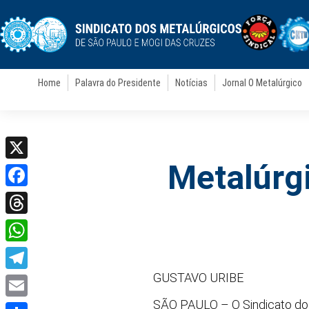
Home
Palavra do Presidente
Notícias
Jornal O Metalúrgico
Metalúrg
X
Facebook
Threads
WhatsApp
GUSTAVO URIBE
Telegram
SÃO PAULO – O Sindicato dos
Email