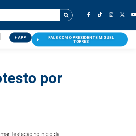
APP
FALE COM O PRESIDENTE MIGUEL
TORRES
testo por
manifestação no início da