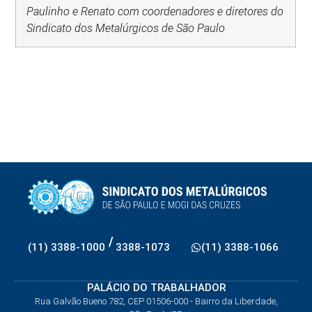
Paulinho e Renato com coordenadores e diretores do
Sindicato dos Metalúrgicos de São Paulo
/
(11) 3388-1000
3388-1073
(11) 3388-1066
PALÁCIO DO TRABALHADOR
Rua Galvão Bueno 782, CEP 01506-000 - Bairro da Liberdade,