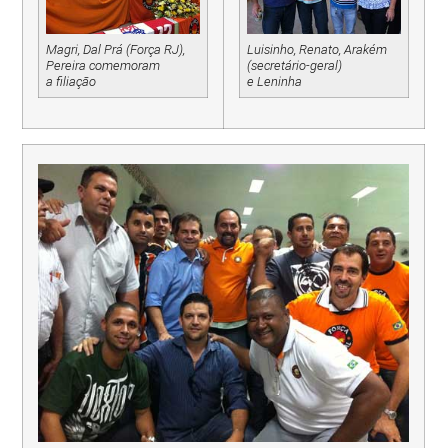
Magri, Dal Prá (Força RJ),
Luisinho, Renato, Arakém
Pereira comemoram
(secretário-geral)
a filiação
e Leninha