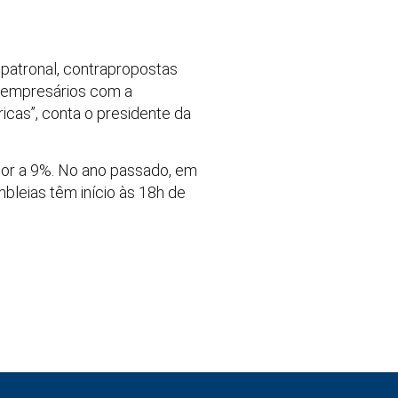
patronal, contrapropostas
s empresários com a
ricas”, conta o presidente da
rior a 9%. No ano passado, em
bleias têm início às 18h de