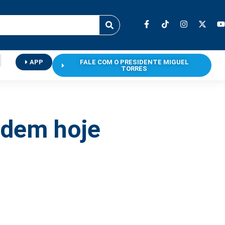
APP
FALE COM O PRESIDENTE MIGUEL
TORRES
idem hoje