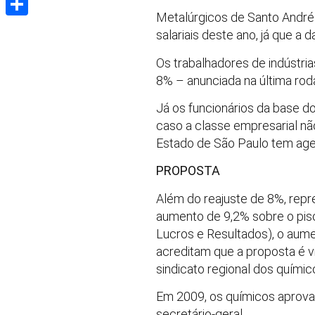
Metalúrgicos de Santo André
Share
salariais deste ano, já que 
Os trabalhadores de indústria
8% – anunciada na última rod
Já os funcionários da base d
caso a classe empresarial nã
Estado de São Paulo tem age
PROPOSTA
Além do reajuste de 8%, repr
aumento de 9,2% sobre o piso
Lucros e Resultados), o aume
acreditam que a proposta é vi
sindicato regional dos químic
Em 2009, os químicos aprova
secretário-geral.