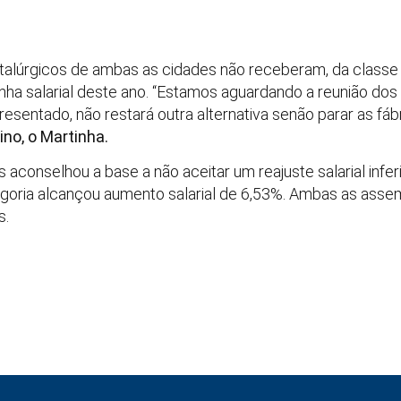
talúrgicos de ambas as cidades não receberam, da classe 
ha salarial deste ano. “Estamos aguardando a reunião do
esentado, não restará outra alternativa senão parar as fáb
ino, o Martinha.
aconselhou a base a não aceitar um reajuste salarial infe
tegoria alcançou aumento salarial de 6,53%. Ambas as assem
s.