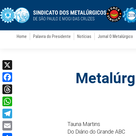
Home
Palavra do Presidente
Notícias
Jornal O Metalúrgico
Metalúrg
X
Facebook
Threads
WhatsApp
Telegram
Tauna Martins
Do Diário do Grande ABC
Email