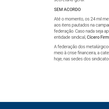
SEM ACORDO
Até o momento, os 24 mil me
aos itens pautados na campan
federação. Caso nada seja apr
entidade sindical,
Cícero Firm
A federação dos metalúrgicos 
meio à crise financeira, a ca
hoje, nas sedes dos sindicato