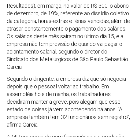
Resultados), em março, no valor de R$ 300; o abono
de dezembro, de 19%, referente ao dissídio coletivo
da categoria; horas-extras e férias vencidas, além de
atrasar constantemente o pagamento dos salários.
Os salários deste mês saíram no último dia 15, e a
empresa não tem previsão de quando vai pagar o
adiantamento salarial, segundo o diretor do
Sindicato dos Metalúrgicos de São Paulo Sebastião
Garcia.
Segundo o dirigente, a empresa diz que só negocia
depois que o pessoal voltar ao trabalho. Em
assembléia hoje de manhã, os trabalhadores
decidiram manter a greve, pois alegam que esse
estado de coisas já vem acontecendo há anos. “A
empresa também tem 32 funcionários sem registro”,
afirma Garcia.
A MI tem cerca de cem funcionários e a produção