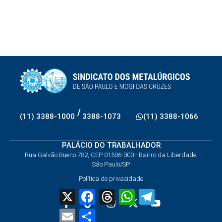
/
(11) 3388-1000
3388-1073
(11) 3388-1066
PALÁCIO DO TRABALHADOR
Rua Galvão Bueno 782, CEP 01506-000 - Bairro da Liberdade,
São Paulo/SP
Política de privacidade
X
Facebook
Threads
WhatsApp
Telegram
Email
Share