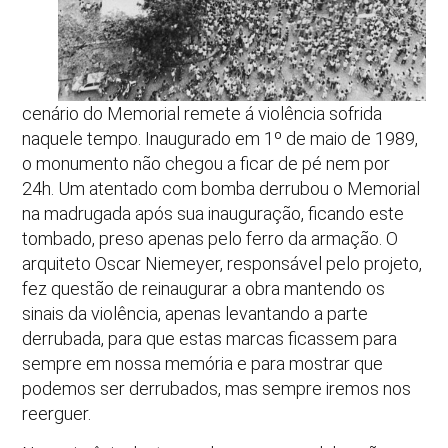
cenário do Memorial remete á violência sofrida
naquele tempo. Inaugurado em 1º de maio de 1989,
o monumento não chegou a ficar de pé nem por
24h. Um atentado com bomba derrubou o Memorial
na madrugada após sua inauguração, ficando este
tombado, preso apenas pelo ferro da armação. O
arquiteto Oscar Niemeyer, responsável pelo projeto,
fez questão de reinaugurar a obra mantendo os
sinais da violência, apenas levantando a parte
derrubada, para que estas marcas ficassem para
sempre em nossa memória e para mostrar que
podemos ser derrubados, mas sempre iremos nos
reerguer.