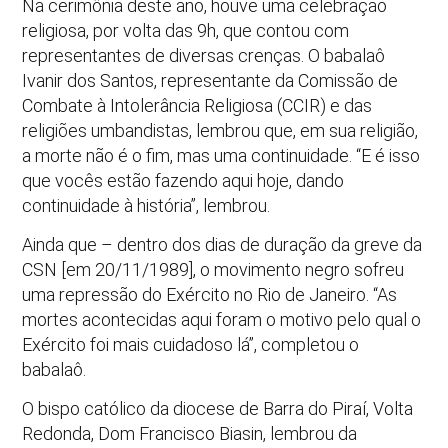
Na cerimônia deste ano, houve uma celebração
religiosa, por volta das 9h, que contou com
representantes de diversas crenças. O babalaô
Ivanir dos Santos, representante da Comissão de
Combate à Intolerância Religiosa (CCIR) e das
religiões umbandistas, lembrou que, em sua religião,
a morte não é o fim, mas uma continuidade. “E é isso
que vocês estão fazendo aqui hoje, dando
continuidade à história”, lembrou.
Ainda que – dentro dos dias de duração da greve da
CSN [em 20/11/1989], o movimento negro sofreu
uma repressão do Exército no Rio de Janeiro. “As
mortes acontecidas aqui foram o motivo pelo qual o
Exército foi mais cuidadoso lá”, completou o
babalaô.
O bispo católico da diocese de Barra do Piraí, Volta
Redonda, Dom Francisco Biasin, lembrou da