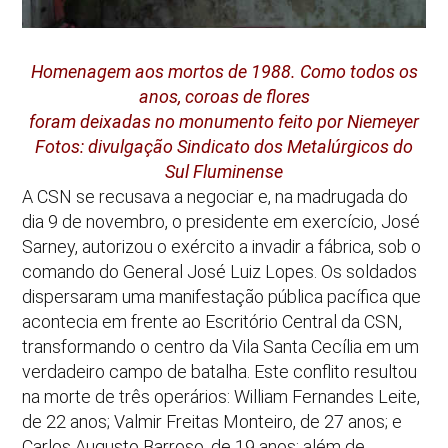
Homenagem aos mortos de 1988. Como todos os
anos, coroas de flores
foram deixadas no monumento feito por Niemeyer
Fotos: divulgação Sindicato dos Metalúrgicos do
Sul Fluminense
A CSN se recusava a negociar e, na madrugada do
dia 9 de novembro, o presidente em exercício, José
Sarney, autorizou o exército a invadir a fábrica, sob o
comando do General José Luiz Lopes. Os soldados
dispersaram uma manifestação pública pacífica que
acontecia em frente ao Escritório Central da CSN,
transformando o centro da Vila Santa Cecília em um
verdadeiro campo de batalha. Este conflito resultou
na morte de três operários: William Fernandes Leite,
de 22 anos; Valmir Freitas Monteiro, de 27 anos; e
Carlos Augusto Barroso, de 19 anos; além de