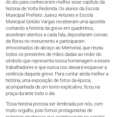
do ato para conhecerem melhor esse capítulo da
história de Volta Redonda. Os alunos da Escola
Municipal Prefeito Juarez Antunes e Escola
Municipal Getúlio Vargas receberam uma apostila
contando a história da greve em quadrinhos,
assistiram atentos a cada fala, depositaram coroas
de flores no monumento e participaram
emocionados do abraço ao Memorial, que reuniu
todos os presentes de mãos dadas ao redor do
símbolo que representa nossa homenagem a esses
trabalhadores e que nunca nos deixará esquecer a
violência daquela greve. Para contar ainda melhor a
história, uma exposição de fotos da época,
acompanhada de um texto explicativo, ficou na
praça durante todo o dia.
“Essa história precisa ser lembrada por nós, com
muito orgulho, pois fomos protagonistas de
inúmeras mudanças que aconteceram no cenário