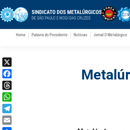
Home
Palavra do Presidente
Notícias
Jornal O Metalúrgico
Metalúr
X
Facebook
Threads
WhatsApp
Telegram
Email