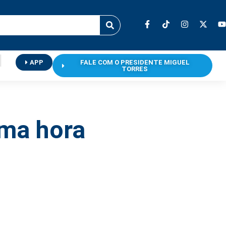
APP
FALE COM O PRESIDENTE MIGUEL
TORRES
uma hora