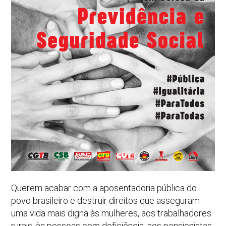
Querem acabar com a aposentadoria pública do
povo brasileiro e destruir direitos que asseguram
uma vida mais digna às mulheres, aos trabalhadores
rurais, às pessoas com deficiência, aos pensionistas