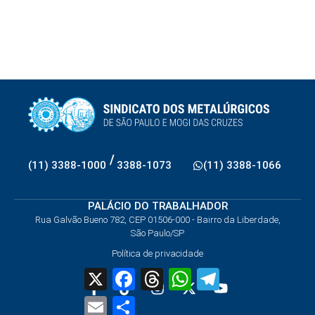
/
(11) 3388-1000
3388-1073
(11) 3388-1066
PALÁCIO DO TRABALHADOR
Rua Galvão Bueno 782, CEP 01506-000 - Bairro da Liberdade,
São Paulo/SP
Política de privacidade
X
Facebook
Threads
WhatsApp
Telegram
Email
Share