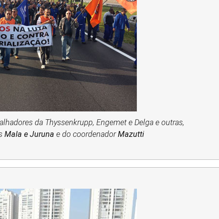
alhadores da Thyssenkrupp, Engemet e Delga e outras,
es
Mala e Juruna
e do coordenador
Mazutti