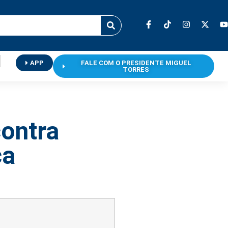
APP
FALE COM O PRESIDENTE MIGUEL
TORRES
ontra
ca