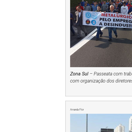
Zona Sul
– Passeata com trab
com organização dos diretor
Amanda Flor