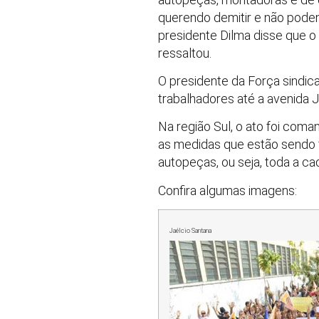
querendo demitir e não podemos
presidente Dilma disse que 
ressaltou.
O presidente da Força sindic
trabalhadores até a avenida J
Na região Sul, o ato foi coma
as medidas que estão sendo
autopeças, ou seja, toda a ca
Confira algumas imagens:
Jaélcio Santana