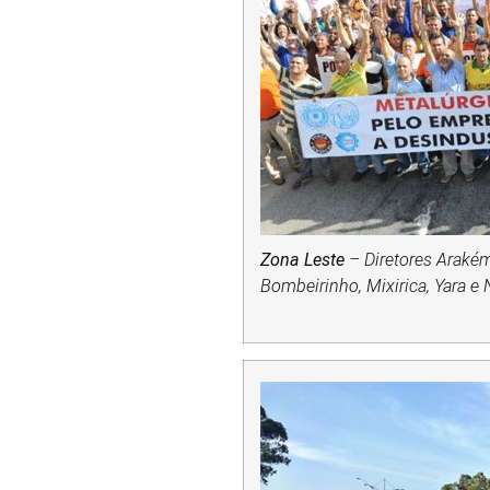
Zona Leste
– Diretores Arakém,
Bombeirinho, Mixirica, Yara e