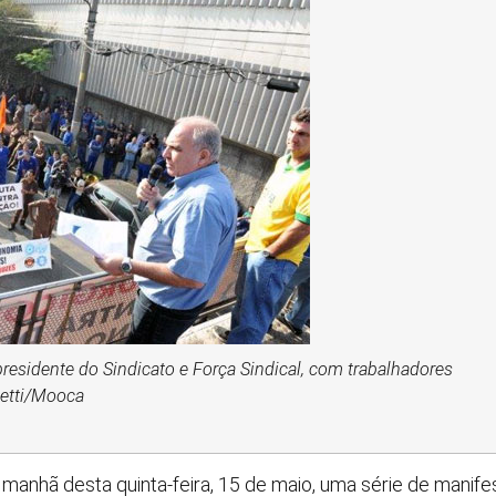
residente do Sindicato e Força Sindical, com trabalhadores
zetti/Mooca
a manhã desta quinta-feira, 15 de maio, uma série de mani