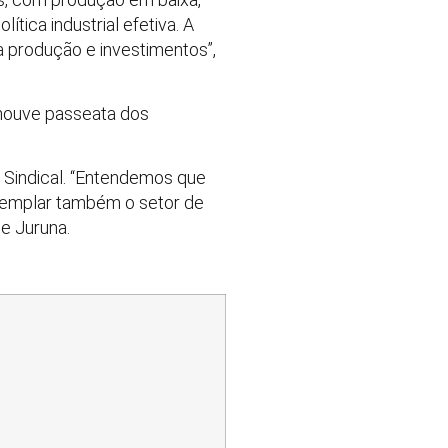
ítica industrial efetiva. A
 produção e investimentos”,
 houve passeata dos
a Sindical. “Entendemos que
templar também o setor de
se Juruna.