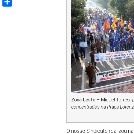
Share
Zona Leste
– Miguel Torres
p
concentrados na Praça Loren
O nosso Sindicato realizou n