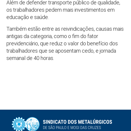
Além de defender transporte público de qualidade,
os trabalhadores pedem mais investimentos em
educação e saúde.
Também estão entre as reivindicações, causas mais
antigas da categoria, como o fim do fator
previdenciário, que reduz o valor do benefício dos
trabalhadores que se aposentam cedo, e jornada
semanal de 40 horas.