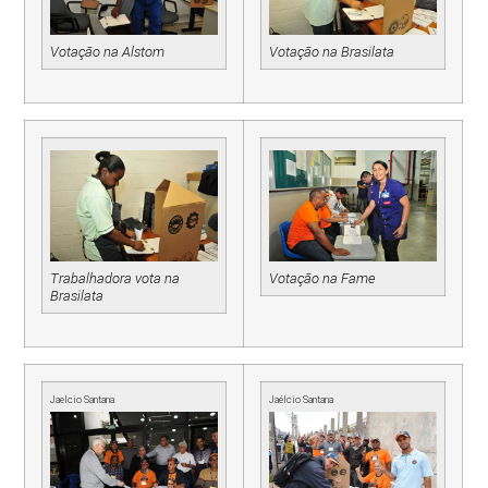
Votação na Alstom
Votação na Brasilata
Trabalhadora vota na
Votação na Fame
Brasilata
Jaelcio Santana
Jaélcio Santana