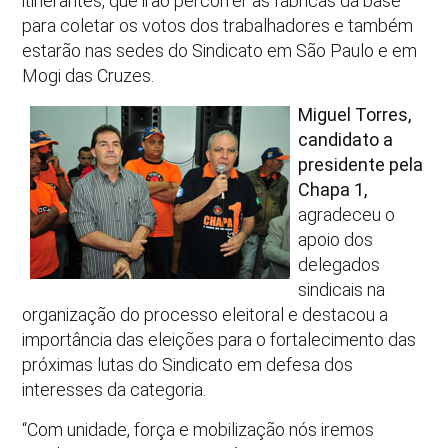
itinerantes, que irão percorrer as fábricas da base
para coletar os votos dos trabalhadores e também
estarão nas sedes do Sindicato em São Paulo e em
Mogi das Cruzes.
Miguel Torres,
candidato a
presidente pela
Chapa 1,
agradeceu o
apoio dos
delegados
sindicais na
organização do processo eleitoral e destacou a
importância das eleições para o fortalecimento das
próximas lutas do Sindicato em defesa dos
interesses da categoria.
“Com unidade, força e mobilização nós iremos