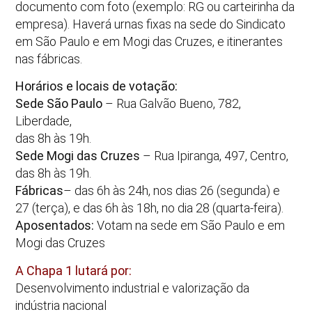
documento com foto (exemplo: RG ou carteirinha da
empresa). Haverá urnas fixas na sede do Sindicato
em São Paulo e em Mogi das Cruzes, e itinerantes
nas fábricas.
Horários e locais de votação:
Sede São Paulo
– Rua Galvão Bueno, 782,
Liberdade,
das 8h às 19h.
Sede Mogi das Cruzes
– Rua Ipiranga, 497, Centro,
das 8h às 19h.
Fábricas
– das 6h às 24h, nos dias 26 (segunda) e
27 (terça), e das 6h às 18h, no dia 28 (quarta-feira).
Aposentados:
Votam na sede em São Paulo e em
Mogi das Cruzes
A Chapa 1 lutará por:
Desenvolvimento industrial e valorização da
indústria nacional