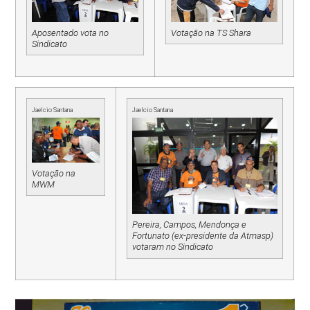
Aposentado vota no
Votação na TS Shara
Sindicato
Jaelcio Santana
Jaelcio Santana
Votação na
MWM
Pereira, Campos, Mendonça e
Fortunato (ex-presidente da Atmasp)
votaram no Sindicato