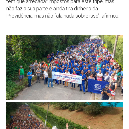
tem que arrecadar impostos para este tripé, mas
não faz a sua parte e ainda tira dinheiro da
Previdência, mas não fala nada sobre isso”, afirmou.