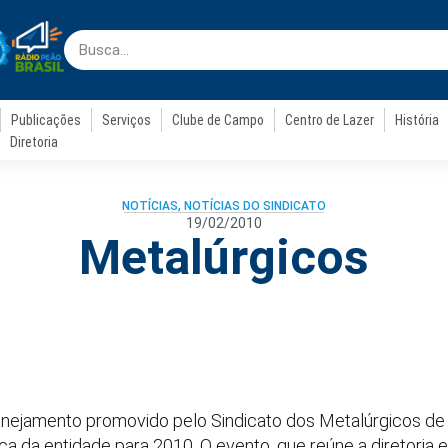
Publicações
Serviços
Clube de Campo
Centro de Lazer
História
Diretoria
NOTÍCIAS
,
NOTÍCIAS DO SINDICATO
19/02/2010
Metalúrgicos
anejamento promovido pelo Sindicato dos Metalúrgicos de 
tica da entidade para 2010. O evento, que reúne a diretoria