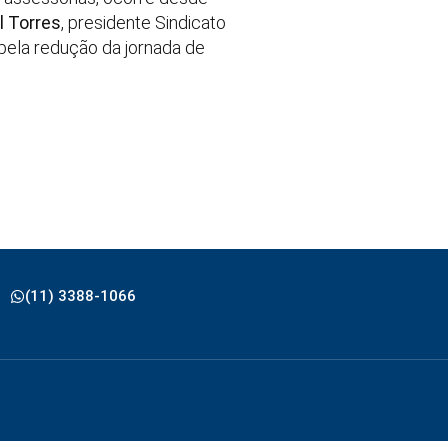
l Torres
, presidente Sindicato
 pela redução da jornada de
(11) 3388-1066