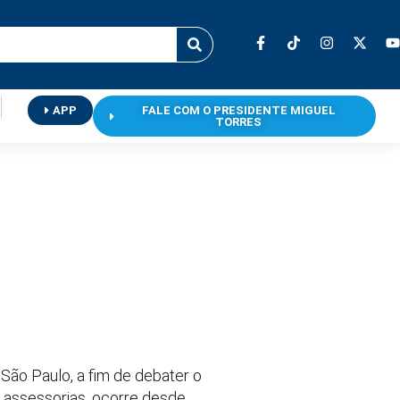
APP
FALE COM O PRESIDENTE MIGUEL
TORRES
São Paulo, a fim de debater o
 e assessorias, ocorre desde