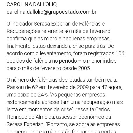
CAROLINA DALL’OLIO,
carolina.dallolio@grupoestado.com.br
O Indicador Serasa Experian de Falências e
Recuperações referente ao mês de fevereiro
confirma que as micro e pequenas empresas,
finalmente, estão deixando a crise para trás. De
acordo com o levantamento, foram registrados 106
pedidos de falência no período – o menor índice
para o mês de fevereiro desde 2005.
O número de falências decretadas também caiu.
Passou de 62 em fevereiro de 2009 para 47 agora,
uma baixa de 24%. “As pequenas empresas
historicamente apresentam uma recuperação mais
lenta em momentos de crise”, ressalta Carlos
Henrique de Almeida, assessor econômico da
Serasa Experian. “Portanto, se agora as empresas
de menor porte já não estão fechando as portas