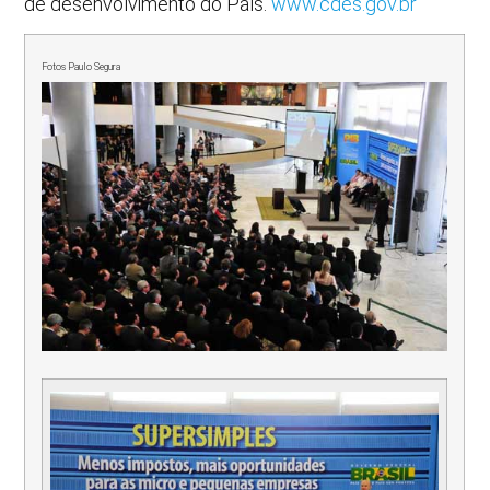
de desenvolvimento do País.
www.cdes.gov.br
Fotos Paulo Segura