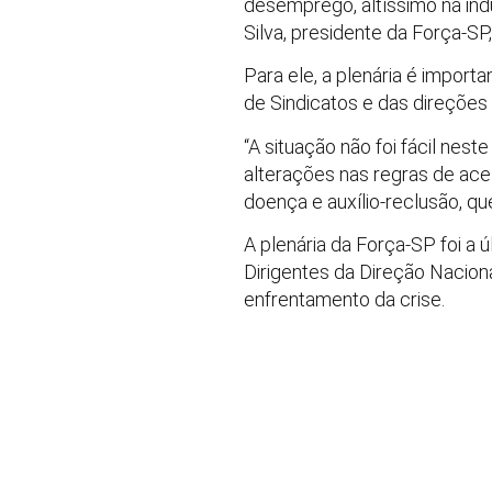
desemprego, altíssimo na indú
Silva, presidente da Força-S
Para ele, a plenária é import
de Sindicatos e das direções
“A situação não foi fácil nes
alterações nas regras de ace
doença e auxílio-reclusão, qu
A plenária da Força-SP foi a 
Dirigentes da Direção Naciona
enfrentamento da crise.