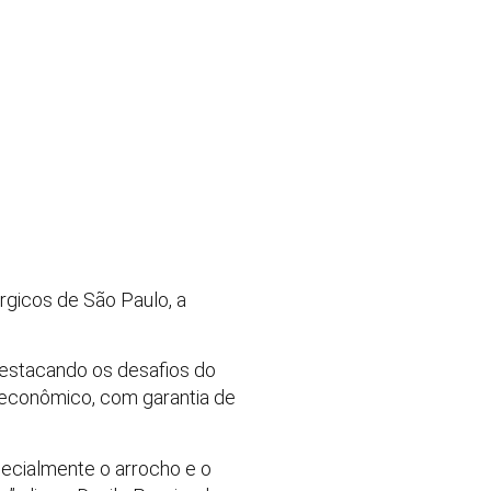
úrgicos de São Paulo, a
 destacando os desafios do
 econômico, com garantia de
pecialmente o arrocho e o