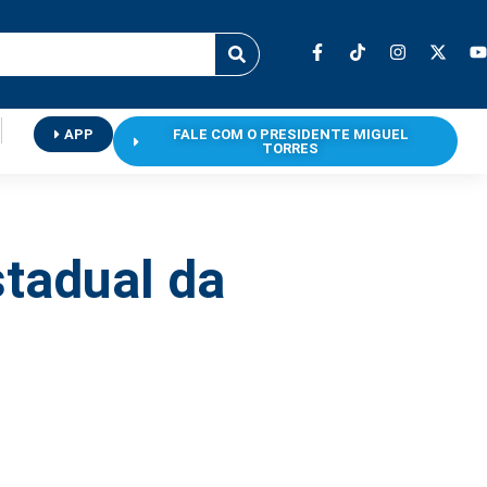
APP
FALE COM O PRESIDENTE MIGUEL
TORRES
stadual da