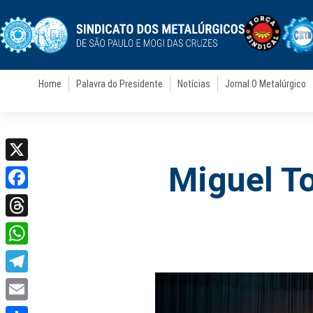
Home
Palavra do Presidente
Notícias
Jornal O Metalúrgico
Miguel To
X
Facebook
Threads
WhatsApp
Telegram
Email