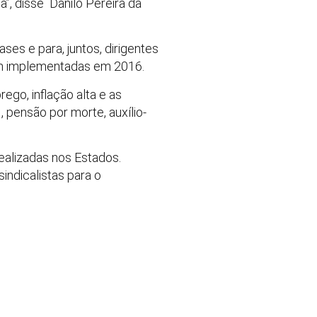
a”, disse Danilo Pereira da
ses e para, juntos, dirigentes
rem implementadas em 2016.
ego, inflação alta e as
 pensão por morte, auxílio-
realizadas nos Estados.
indicalistas para o