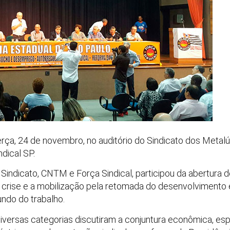
terça, 24 de novembro, no auditório do Sindicato dos Metal
ndical SP.
o Sindicato, CNTM e Força Sindical, participou da abertura
a crise e a mobilização pela retomada do desenvolvimento
ndo do trabalho.
 diversas categorias discutiram a conjuntura econômica, es