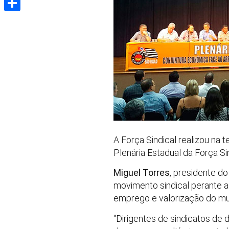
Share
A Força Sindical realizou na 
Plenária Estadual da Força Si
Miguel Torres
, presidente d
movimento sindical perante 
emprego e valorização do mu
“Dirigentes de sindicatos de