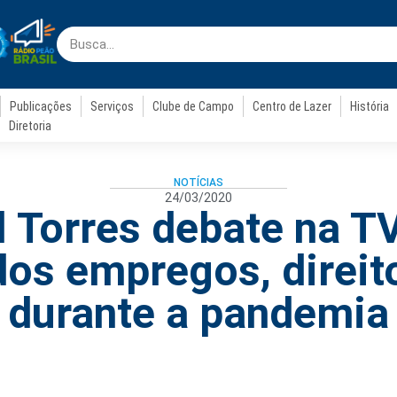
Publicações
Serviços
Clube de Campo
Centro de Lazer
História
Diretoria
NOTÍCIAS
24/03/2020
 Torres debate na T
dos empregos, direit
durante a pandemia