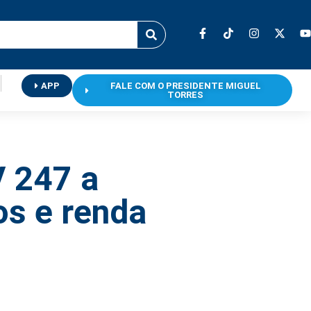
APP
FALE COM O PRESIDENTE MIGUEL
TORRES
V 247 a
os e renda