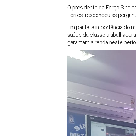
O presidente da Força Sindic
Torres, respondeu às pergunt
Em pauta: a importância do mo
saúde da classe trabalhador
garantam a renda neste períod