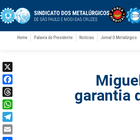
Home
Palavra do Presidente
Notícias
Jornal O Metalúrgico
Miguel
X
Facebook
garantia 
Threads
WhatsApp
Telegram
Email