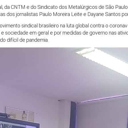
al, da CNTM e do Sindicato dos Metalúrgicos de São Paulo
as dos jornalistas Paulo Moreira Leite e Dayane Santos po
vimento sindical brasileiro na luta global contra o coronav
a e sociedade em geral e por medidas de governo nas ati
o difícil de pandemia.