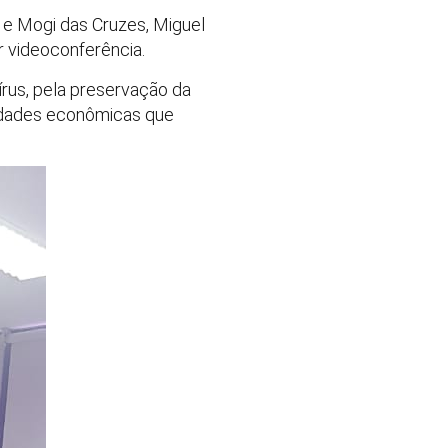
 e Mogi das Cruzes, Miguel
r videoconferência.
írus, pela preservação da
vidades econômicas que