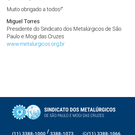
Muito obrigado a todos!”
Miguel Torres
Presidente do Sindicato dos Metalúrgicos de São
Paulo e Mogi das Cruzes
www.metalurgicos.org.br
/
(11) 3388-1000
3388-1073
(11) 3388-1066