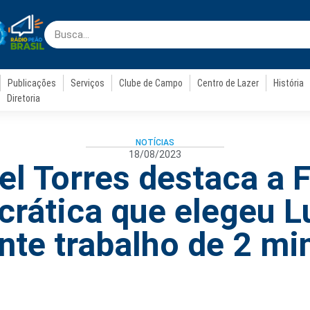
Publicações
Serviços
Clube de Campo
Centro de Lazer
História
Diretoria
NOTÍCIAS
18/08/2023
l Torres destaca a 
rática que elegeu Lu
nte trabalho de 2 mi