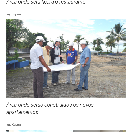
Área onde será ficará o restaurante
Iugo Koyama
Área onde serão construídos os novos
apartamentos
Iugo Koyama