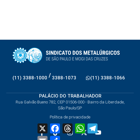
/
(11) 3388-1000
3388-1073
(11) 3388-1066
PALÁCIO DO TRABALHADOR
Rua Galvão Bueno 782, CEP 01506-000 - Bairro da Liberdade,
São Paulo/SP
Política de privacidade
X
Facebook
Threads
WhatsApp
Telegram
Email
Share