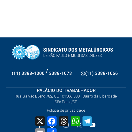
/
(11) 3388-1000
3388-1073
(11) 3388-1066
PALÁCIO DO TRABALHADOR
Rua Galvão Bueno 782, CEP 01506-000 - Bairro da Liberdade,
São Paulo/SP
Política de privacidade
X
Facebook
Threads
WhatsApp
Telegram
Email
Share