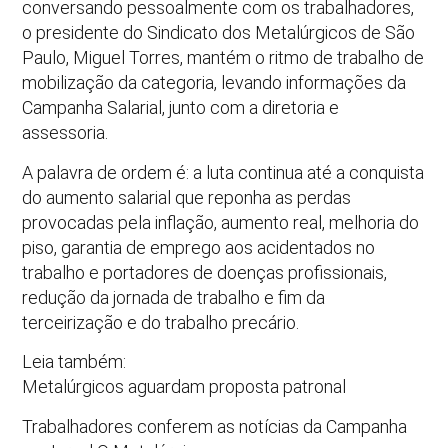
conversando pessoalmente com os trabalhadores,
o presidente do Sindicato dos Metalúrgicos de São
Paulo, Miguel Torres, mantém o ritmo de trabalho de
mobilização da categoria, levando informações da
Campanha Salarial, junto com a diretoria e
assessoria.
A palavra de ordem é: a luta continua até a conquista
do aumento salarial que reponha as perdas
provocadas pela inflação, aumento real, melhoria do
piso, garantia de emprego aos acidentados no
trabalho e portadores de doenças profissionais,
redução da jornada de trabalho e fim da
terceirização e do trabalho precário.
Leia também:
Metalúrgicos aguardam proposta patronal
Trabalhadores conferem as notícias da Campanha