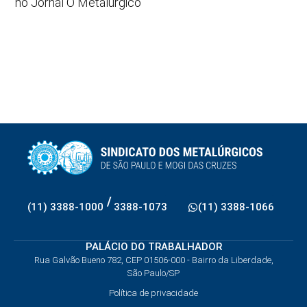
no Jornal O Metalúrgico
/
(11) 3388-1000
3388-1073
(11) 3388-1066
PALÁCIO DO TRABALHADOR
Rua Galvão Bueno 782, CEP 01506-000 - Bairro da Liberdade,
São Paulo/SP
Política de privacidade