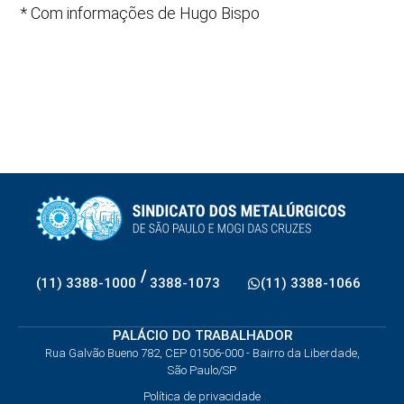
* Com informações de Hugo Bispo
/
(11) 3388-1000
3388-1073
(11) 3388-1066
PALÁCIO DO TRABALHADOR
Rua Galvão Bueno 782, CEP 01506-000 - Bairro da Liberdade,
São Paulo/SP
Política de privacidade