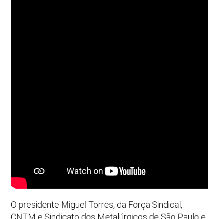
O presidente Miguel Torres, da Força Sindical,
CNTM e Sindicato dos Metalúrgicos de São Paulo e