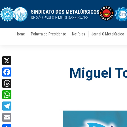
Home
Palavra do Presidente
Notícias
Jornal O Metalúrgico
Miguel T
X
Facebook
Threads
WhatsApp
Telegram
Email