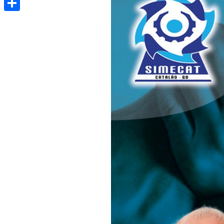
Share