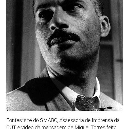
Fontes: site do SMABC, Assessoria de Imprensa da
CUT e vídeo da mensagem de Miguel Torres feito