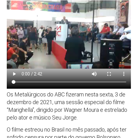
Os Metalúrgicos do ABC fizeram nesta sexta, 3 de
dezembro de 2021, uma sessão especial do filme
“Marighella”, dirigido por Wagner Moura e estrelado
pelo ator e músico Seu Jorge.
O filme estreou no Brasil no mês passado, após ter
sofrido censura por parte do governo Bolsonaro.