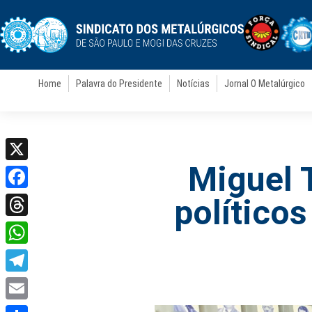
Home
Palavra do Presidente
Notícias
Jornal O Metalúrgico
Miguel 
X
Facebook
políticos
Threads
WhatsApp
Telegram
Email