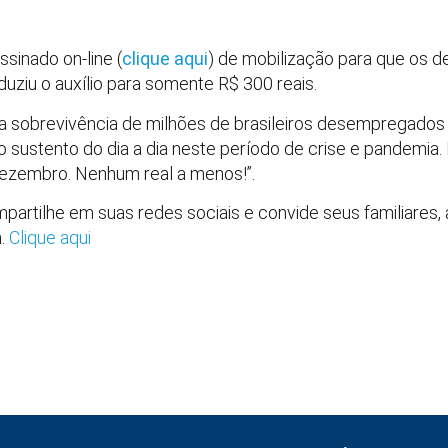
sinado on-line (
clique aqui
) de mobilização para que os 
uziu o auxílio para somente R$ 300 reais.
a a sobrevivência de milhões de brasileiros desempregados
o sustento do dia a dia neste período de crise e pandemia
ezembro. Nenhum real a menos!”.
mpartilhe em suas redes sociais e convide seus familiares,
m.
Clique aqui