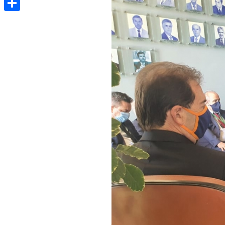
Share