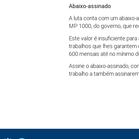
Abaixo-assinado
A luta conta com um abaixo-as
MP 1000, do governo, que red
Este valor é insuficiente par
trabalhos que lhes garantem 
600 mensais até no mínimo d
Assine o abaixo-assinado, co
trabalho a também assinare