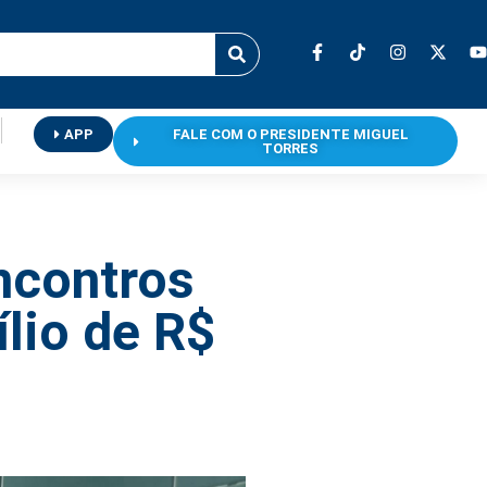
APP
FALE COM O PRESIDENTE MIGUEL
TORRES
ncontros
ílio de R$