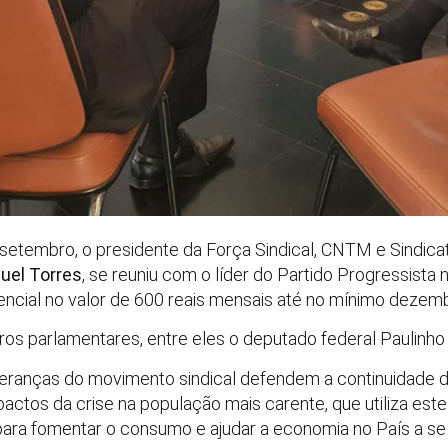
setembro, o presidente da Força Sindical, CNTM e Sindic
uel Torres
, se reuniu com o líder do Partido Progressist
encial no valor de 600 reais mensais até no mínimo dezem
ros parlamentares, entre eles o deputado federal Paulinho 
deranças do movimento sindical defendem a continuidade d
actos da crise na população mais carente, que utiliza est
 para fomentar o consumo e ajudar a economia no País a se