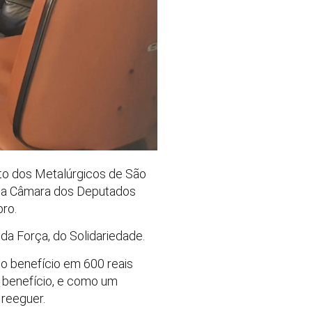
ato dos Metalúrgicos de São
a na Câmara dos Deputados
bro.
da Força, do Solidariedade.
o benefício em 600 reais
e benefício, e como um
 reeguer.