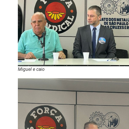
Miguel e caio