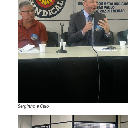
Serginho e Caio