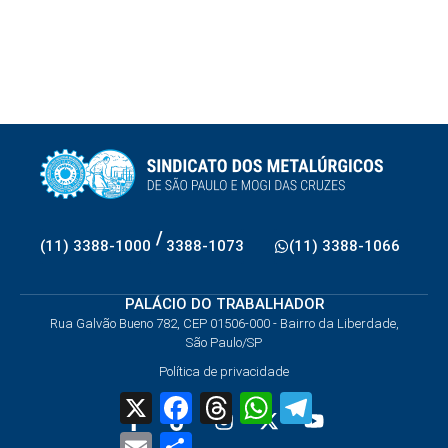
/
(11) 3388-1000
3388-1073
(11) 3388-1066
PALÁCIO DO TRABALHADOR
Rua Galvão Bueno 782, CEP 01506-000 - Bairro da Liberdade,
São Paulo/SP
Política de privacidade
X
Facebook
Threads
WhatsApp
Telegram
Email
Share