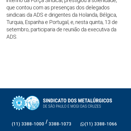
interino da Força Sindical, prestigiou a solenidade,
que contou com as presenças dos delegados
sindicais da ADS e dirigentes da Holanda, Bélgica,
Turquia, Espanha e Portugal, e, nesta quinta, 13 de
setembro, participaria de reunião da executiva da
ADS.
/
(11) 3388-1000
3388-1073
(11) 3388-1066