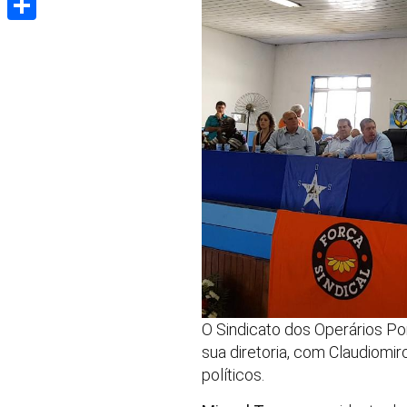
Share
O Sindicato dos Operários Por
sua diretoria, com Claudiomir
políticos.