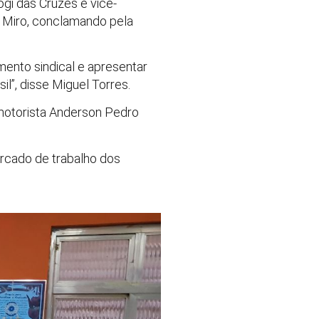
gi das Cruzes e vice-
te Miro, conclamando pela
mento sindical e apresentar
l”, disse Miguel Torres.
 motorista Anderson Pedro
ercado de trabalho dos