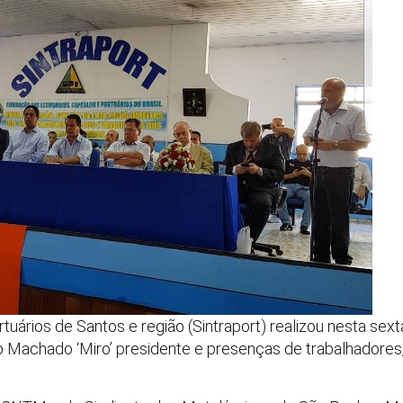
tuários de Santos e região (Sintraport) realizou nesta sex
o Machado ‘Miro’ presidente e presenças de trabalhadores, d