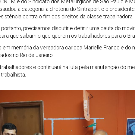
a CNTM e do Sindicato dos Metalúrgicos de São Paulo e Mo
 saudou a categoria, a diretoria do Sintraport e o presiden
sistência contra o fim dos direitos da classe trabalhadora.
 portanto, precisamos discutir e definir uma pauta do movi
ara que saibam o que querem os trabalhadores para o Brasi
ito em memória da vereadora carioca Marielle Franco e do
ados no Rio de Janeiro.
l trabalhadores e continuará na luta pela manutenção do m
trabalhista.