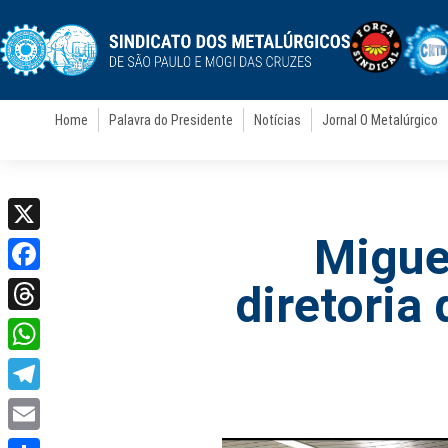
Home
Palavra do Presidente
Notícias
Jornal O Metalúrgico
Migue
X
Facebook
diretoria
Threads
WhatsApp
Telegram
Email