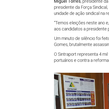
Miguel Torres
, presidente d
presidente da Força Sindical,
unidade de ação sindical na re
“Temos eleições neste ano e,
aos candidatos a presidente p
Um minuto de silêncio foi fe
Gomes, brutalmente assassin
O Sintraport representa 4 mi
portuários e contra a reforma 