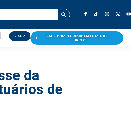
APP
FALE COM O PRESIDENTE MIGUEL
TORRES
sse da
tuários de