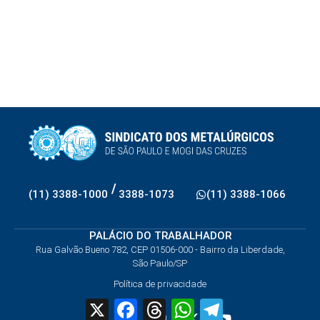
/
(11) 3388-1000
3388-1073
(11) 3388-1066
PALÁCIO DO TRABALHADOR
Rua Galvão Bueno 782, CEP 01506-000 - Bairro da Liberdade,
São Paulo/SP
Política de privacidade
X
Facebook
Threads
WhatsApp
Telegram