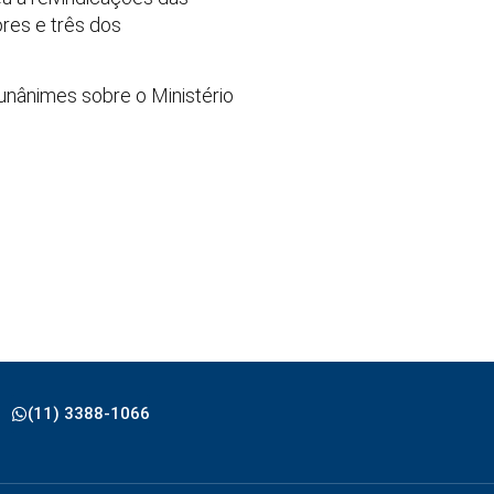
ores e três dos
nânimes sobre o Ministério
(11) 3388-1066