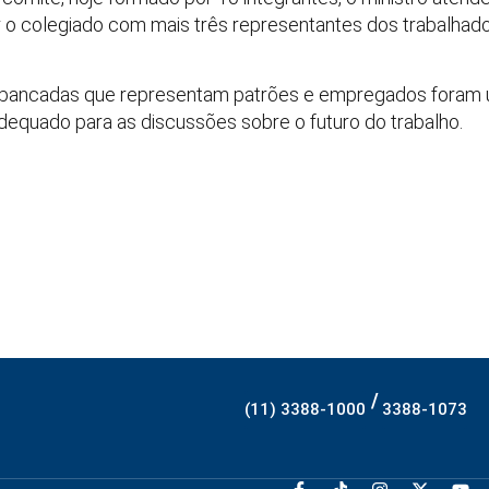
iar o colegiado com mais três representantes dos trabalhad
s bancadas que representam patrões e empregados foram u
dequado para as discussões sobre o futuro do trabalho.
/
(11) 3388-1000
3388-1073