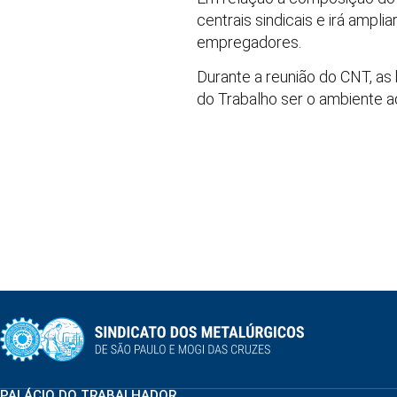
centrais sindicais e irá ampl
empregadores.
Durante a reunião do CNT, a
do Trabalho ser o ambiente a
PALÁCIO DO TRABALHADOR