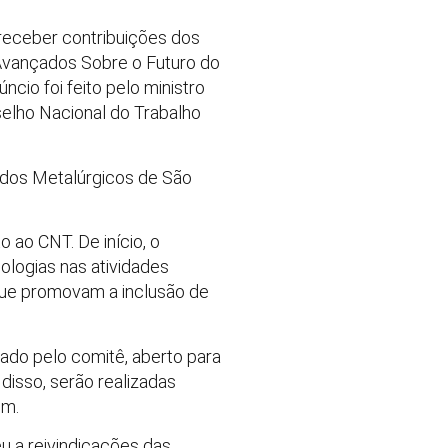
receber contribuições dos
s Avançados Sobre o Futuro do
ncio foi feito pelo ministro
nselho Nacional do Trabalho
 dos Metalúrgicos de São
 ao CNT. De início, o
ologias nas atividades
que promovam a inclusão de
rado pelo comitê, aberto para
disso, serão realizadas
ém.
u a reivindicações das