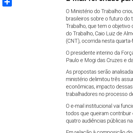
O Ministério do Trabalho criou
Share
brasileiros sobre o futuro do
Trabalho, que tem o objetivo 
do Trabalho, Caio Luiz de Alm
(CNT), ocorrida nesta quarta-f
O presidente interino da Força
Paulo e Mogi das Cruzes e da
As propostas serão analisadas
ministério delimitou três as
econômicas, impacto dessas 
trabalhadores no processo d
O e-mail institucional vai fu
todos que queiram contribuir
quatro audiências públicas nas
Em relação à composição do c