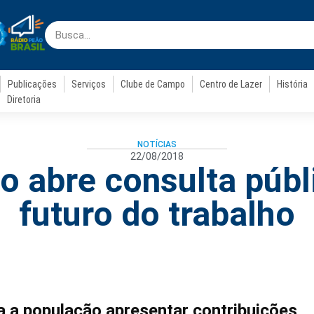
Publicações
Serviços
Clube de Campo
Centro de Lazer
História
Diretoria
NOTÍCIAS
22/08/2018
io abre consulta públ
futuro do trabalho
ra a população apresentar contribuições