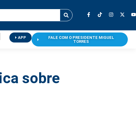
APP
FALE COM O PRESIDENTE MIGUEL
TORRES
ica sobre