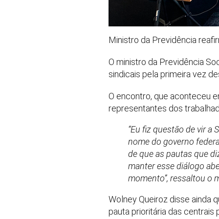
Ministro da Previdência reaf
O ministro da Previdência Soc
sindicais pela primeira vez 
O encontro, que aconteceu e
representantes dos trabalhad
“Eu fiz questão de vir a
nome do governo federal
de que as pautas que d
manter esse diálogo aber
momento”, ressaltou o m
Wolney Queiroz disse ainda q
pauta prioritária das centrais