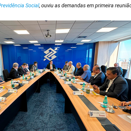
Previdência Social
, ouviu as demandas em primeira reuniã