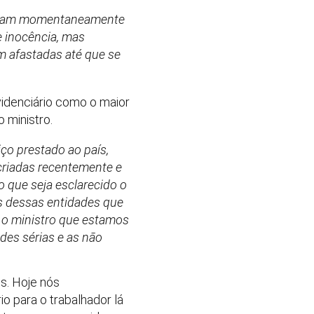
 foram momentaneamente
e inocência, mas
 afastadas até que se
videnciário como o maior
 ministro.
ço prestado ao país,
criadas recentemente e
o que seja esclarecido o
s dessas entidades que
 o ministro que estamos
des sérias e as não
s. Hoje nós
o para o trabalhador lá