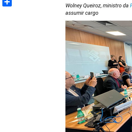
Wolney Queiroz, ministro da
Share
assumir cargo