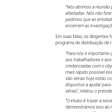
“Nós abrimos a reunião
afastadas. Nós não fize
pedimos que as entidad
encerrem as investigaçõ
Em suas falas, os dirigentes
programa de distribuição de 
“Para nós é importante 
aos trabalhadores e ao
credenciadas com o obje
mais rápido possível e
são sérias hoje estão c
dispostos a ajudar para
sérias”, relatou o presi
“O intuito é trazer a so
demonstramos isso ao mi