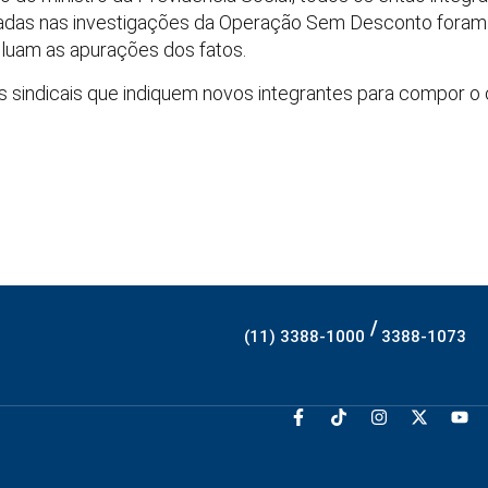
tadas nas investigações da Operação Sem Desconto foram
luam as apurações dos fatos.
ais sindicais que indiquem novos integrantes para compor o
/
(11) 3388-1000
3388-1073