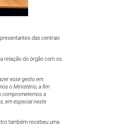
representantes das centrais
da relação do órgão com os
 fazer esse gesto em
os o Ministério, a fim
Nos comprometemos a
es, em especial neste
inistro também recebeu uma