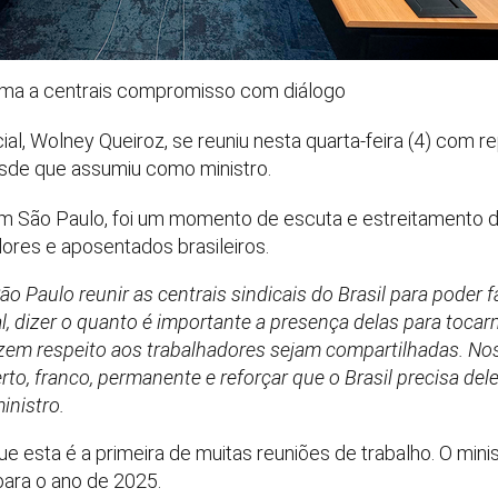
irma a centrais compromisso com diálogo
ial, Wolney Queiroz, se reuniu nesta quarta-feira (4) com 
desde que assumiu como ministro.
m São Paulo, foi um momento de escuta e estreitamento 
ores e aposentados brasileiros.
 São Paulo reunir as centrais sindicais do Brasil para poder
, dizer o quanto é importante a presença delas para tocarm
izem respeito aos trabalhadores sejam compartilhadas. 
to, franco, permanente e reforçar que o Brasil precisa del
inistro.
ue esta é a primeira de muitas reuniões de trabalho. O m
 para o ano de 2025.