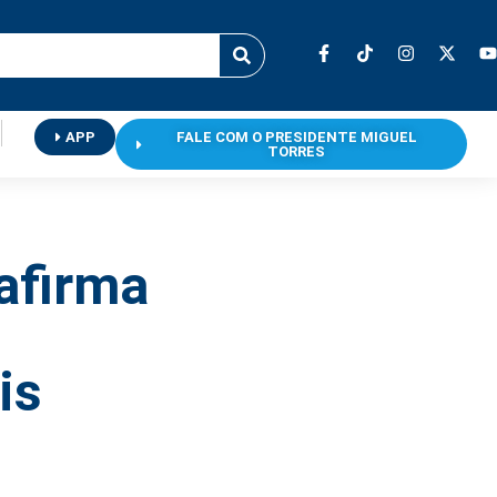
APP
FALE COM O PRESIDENTE MIGUEL
TORRES
afirma
is