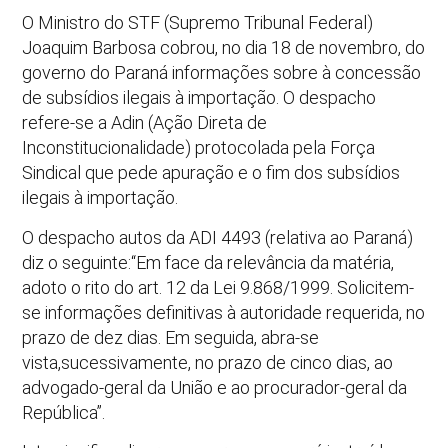
O Ministro do STF (Supremo Tribunal Federal)
Joaquim Barbosa cobrou, no dia 18 de novembro, do
governo do Paraná informações sobre à concessão
de subsídios ilegais à importação. O despacho
refere-se a Adin (Ação Direta de
Inconstitucionalidade) protocolada pela Força
Sindical que pede apuração e o fim dos subsídios
ilegais à importação.
O despacho autos da ADI 4493 (relativa ao Paraná)
diz o seguinte:“Em face da relevância da matéria,
adoto o rito do art. 12 da Lei 9.868/1999. Solicitem-
se informações definitivas à autoridade requerida, no
prazo de dez dias. Em seguida, abra-se
vista,sucessivamente, no prazo de cinco dias, ao
advogado-geral da União e ao procurador-geral da
República”.