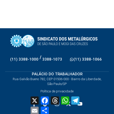
/
(11) 3388-1000
3388-1073
(11) 3388-1066
PALÁCIO DO TRABALHADOR
Rua Galvão Bueno 782, CEP 01506-000 - Bairro da Liberdade,
São Paulo/SP
Política de privacidade
X
Facebook
Threads
WhatsApp
Telegram
Email
Share