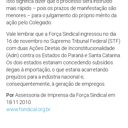
Isto significa dizer que o processo será instruído
mais rápido – pois os prazos de manifestação são
menores – para o julgamento do próprio mérito da
ação pelo Colegiado.
Vale lembrar que a Força Sindical ingressou no dia
16 de novembro no Supremo Tribunal Federal (STF)
com duas Ações Diretas de Inconstitucionalidade
(Adin) contra os Estados do Paraná e Santa Catarina.
Os dois estados estariam concedendo subsídios
ilegais à importação, o que estaria acarretando
prejuízos para a indústria nacional e,
conseqüentemente, à geração de empregos.
Por
Assessoria de Imprensa da Força Sindical em
18.11.2010
www.fsindical.org.br