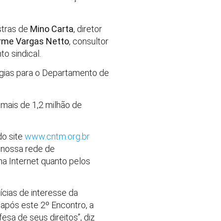
estras de
Mino Carta
, diretor
rme Vargas Netto
, consultor
o sindical.
tégias para o Departamento de
mais de 1,2 milhão de
do site
www.cntm.org.br
 nossa rede de
na Internet quanto pelos
ícias de interesse da
 após este 2º Encontro, a
sa de seus direitos”, diz