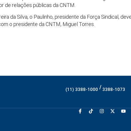
etor de relações públicas da CNTM.
ira da Silva, o Paulinho, presidente da Força Sindical, deve
 com o presidente da CNTM, Miguel Torres.
/
(11) 3388-1000
3388-1073