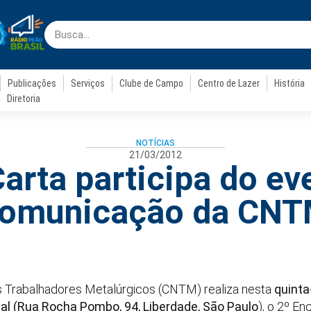
Publicações
Serviços
Clube de Campo
Centro de Lazer
História
Diretoria
NOTÍCIAS
21/03/2012
arta participa do ev
omunicação da CN
 Trabalhadores Metalúrgicos (CNTM) realiza nesta
quinta
cal (Rua Rocha Pombo, 94, Liberdade, São
Paulo
), o 2º E