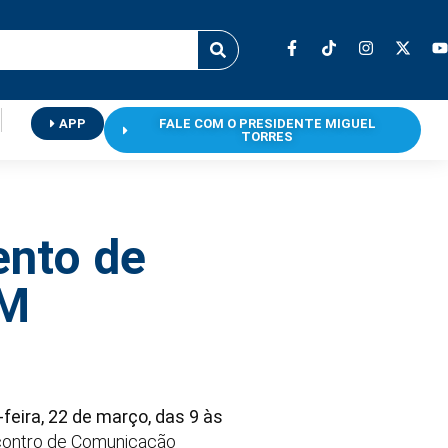
APP
FALE COM O PRESIDENTE MIGUEL
TORRES
ento de
TM
-feira, 22 de março, das 9 às
ncontro de Comunicação