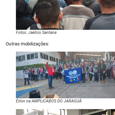
Fotos: Jaélcio Santana
Outras mobilizações:
Érlon na AMPLICABOS DO JARAGUÁ