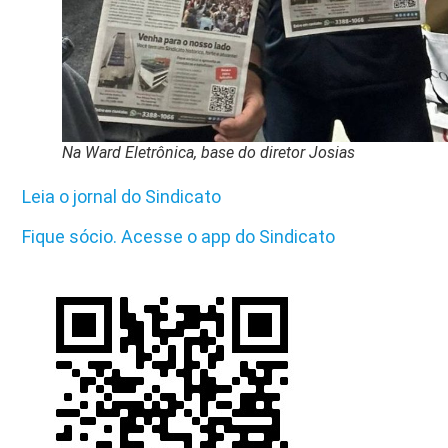
Na Ward Eletrônica, base do diretor Josias
Leia o jornal do Sindicato
Fique sócio. Acesse o app do Sindicato