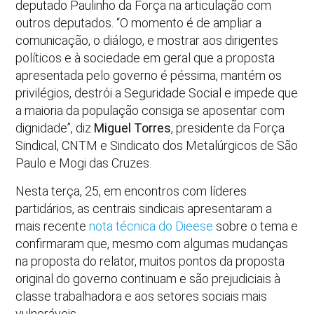
deputado Paulinho da Força na articulação com
outros deputados. “O momento é de ampliar a
comunicação, o diálogo, e mostrar aos dirigentes
políticos e à sociedade em geral que a proposta
apresentada pelo governo é péssima, mantém os
privilégios, destrói a Seguridade Social e impede que
a maioria da população consiga se aposentar com
dignidade”, diz
Miguel Torres
, presidente da Força
Sindical, CNTM e Sindicato dos Metalúrgicos de São
Paulo e Mogi das Cruzes.
Nesta terça, 25, em encontros com líderes
partidários, as centrais sindicais apresentaram a
mais recente
nota técnica do Dieese
sobre o tema e
confirmaram que, mesmo com algumas mudanças
na proposta do relator, muitos pontos da proposta
original do governo continuam e são prejudiciais à
classe trabalhadora e aos setores sociais mais
vulneráveis.