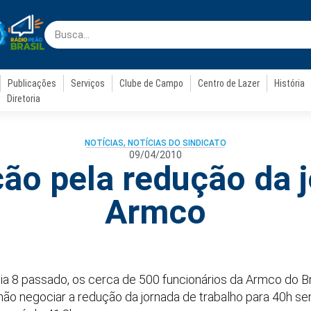
Publicações
Serviços
Clube de Campo
Centro de Lazer
História
Diretoria
NOTÍCIAS
,
NOTÍCIAS DO SINDICATO
09/04/2010
ão pela redução da 
Armco
a 8 passado, os cerca de 500 funcionários da Armco do Bra
ão negociar a redução da jornada de trabalho para 40h sem