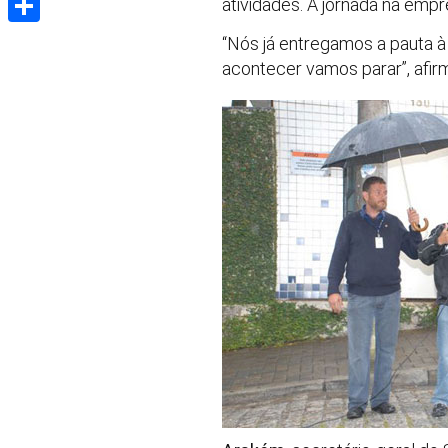
atividades. A jornada na empr
Share
“Nós já entregamos a pauta à
acontecer vamos parar”, afirm