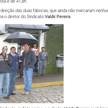
esa é de 41,8h.
 direção das duas fábricas, que ainda não marcaram nenhu
a o diretor do Sindicato
Valdir Pereira
.