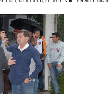
Sindicato, na foto acima, e o diretor
Valdir Pereira
mobilizam