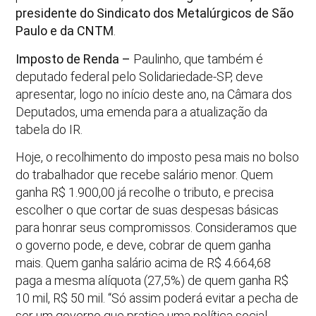
presidente do Sindicato dos Metalúrgicos de São
Paulo e da CNTM
.
Imposto de Renda –
Paulinho, que também é
deputado federal pelo Solidariedade-SP, deve
apresentar, logo no início deste ano, na Câmara dos
Deputados, uma emenda para a atualização da
tabela do IR.
Hoje, o recolhimento do imposto pesa mais no bolso
do trabalhador que recebe salário menor. Quem
ganha R$ 1.900,00 já recolhe o tributo, e precisa
escolher o que cortar de suas despesas básicas
para honrar seus compromissos. Consideramos que
o governo pode, e deve, cobrar de quem ganha
mais. Quem ganha salário acima de R$ 4.664,68
paga a mesma alíquota (27,5%) de quem ganha R$
10 mil, R$ 50 mil. “Só assim poderá evitar a pecha de
ser um governo que pratica uma política social