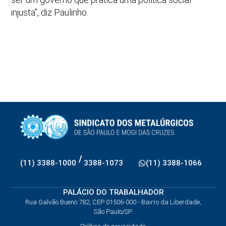
injusta”, diz Paulinho.
/
(11) 3388-1000
3388-1073
(11) 3388-1066
PALÁCIO DO TRABALHADOR
Rua Galvão Bueno 782, CEP 01506-000 - Bairro da Liberdade,
São Paulo/SP