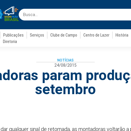
Publicações
Serviços
Clube de Campo
Centro de Lazer
História
Diretoria
NOTÍCIAS
24/08/2015
doras param produ
setembro
r qualquer sinal de retomada, as montadoras voltarão a