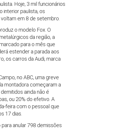
sta. Hoje, 3 mil funcionários
interior paulista, os
ó voltam em 8 de setembro.
produz o modelo Fox. O
metalúrgicos da região, a
” marcado para o mês que
derá estender a parada aos
o, os carros da Audi, marca
Campo, no ABC, uma greve
s da montadora começaram a
demitidos ainda não é
as, ou 20% do efetivo. A
a-feira com o pessoal que
s 17 dias.
o para anular 798 demissões