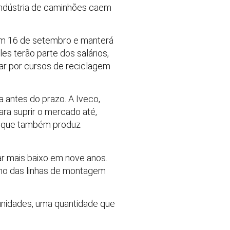
indústria de caminhões caem
 em 16 de setembro e manterá
s terão parte dos salários,
ar por cursos de reciclagem
 antes do prazo. A Iveco,
ara suprir o mercado até,
, que também produz
ar mais baixo em nove anos.
tmo das linhas de montagem
 unidades, uma quantidade que