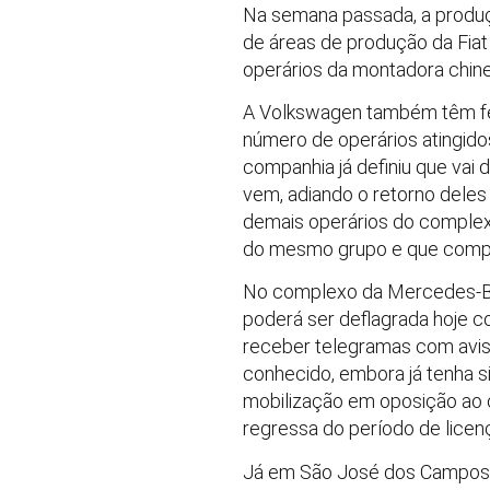
Na semana passada, a produçã
de áreas de produção da Fiat 
operários da montadora chine
A Volkswagen também têm fér
número de operários atingidos
companhia já definiu que vai
vem, adiando o retorno deles
demais operários do complexo
do mesmo grupo e que compar
No complexo da Mercedes-Be
poderá ser deflagrada hoje 
receber telegramas com avis
conhecido, embora já tenha s
mobilização em oposição ao 
regressa do período de licen
Já em São José dos Campos, n