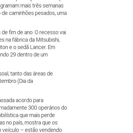
programam mais três semanas
ção de caminhões pesados, uma
 de fim de ano. O recesso vai
 na fábrica da Mitsubishi,
iton e o sedã Lancer. Em
 sendo 29 dentro de um
oal, tanto das áreas de
tembro (Dia da
passada acordo para
ximadamente 300 operários do
ilística que mais perde
as no país, mostra que os
o veículo – estão vendendo