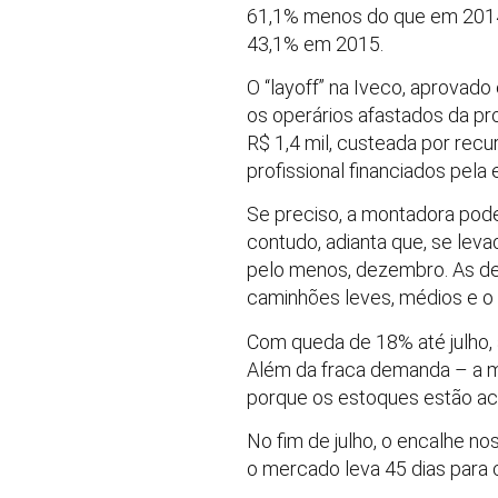
61,1% menos do que em 2014.
43,1% em 2015.
O “layoff” na Iveco, aprovad
os operários afastados da pr
R$ 1,4 mil, custeada por rec
profissional financiados pela
Se preciso, a montadora pode
contudo, adianta que, se leva
pelo menos, dezembro. As d
caminhões leves, médios e o
Com queda de 18% até julho, 
Além da fraca demanda – a m
porque os estoques estão ac
No fim de julho, o encalhe n
o mercado leva 45 dias para c