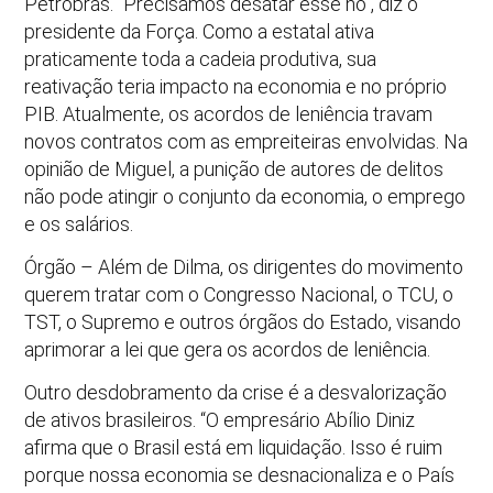
Petrobrás. “Precisamos desatar esse nó”, diz o
presidente da Força. Como a estatal ativa
praticamente toda a cadeia produtiva, sua
reativação teria impacto na economia e no próprio
PIB. Atualmente, os acordos de leniência travam
novos contratos com as empreiteiras envolvidas. Na
opinião de Miguel, a punição de autores de delitos
não pode atingir o conjunto da economia, o emprego
e os salários.
Órgão – Além de Dilma, os dirigentes do movimento
querem tratar com o Congresso Nacional, o TCU, o
TST, o Supremo e outros órgãos do Estado, visando
aprimorar a lei que gera os acordos de leniência.
Outro desdobramento da crise é a desvalorização
de ativos brasileiros. “O empresário Abílio Diniz
afirma que o Brasil está em liquidação. Isso é ruim
porque nossa economia se desnacionaliza e o País